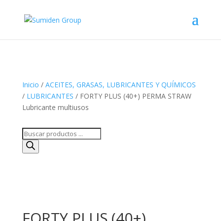
Inicio
/
ACEITES, GRASAS, LUBRICANTES Y QUÍMICOS
/
LUBRICANTES
/ FORTY PLUS (40+) PERMA STRAW
Lubricante multiusos
Búsqueda
de
productos
FORTY PLUS (40+)