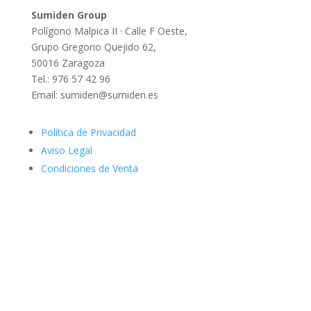
Sumiden Group
Polígono Malpica II · Calle F Oeste,
Grupo Gregorio Quejido 62,
50016 Zaragoza
Tel.: 976 57 42 96
Email: sumiden@sumiden.es
Política de Privacidad
Aviso Legal
Condiciones de Venta