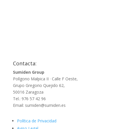
Contacta:
Sumiden Group
Polígono Malpica II · Calle F Oeste,
Grupo Gregorio Quejido 62,
50016 Zaragoza
Tel.: 976 57 42 96
Email: sumiden@sumiden.es
Política de Privacidad
Aviso Legal