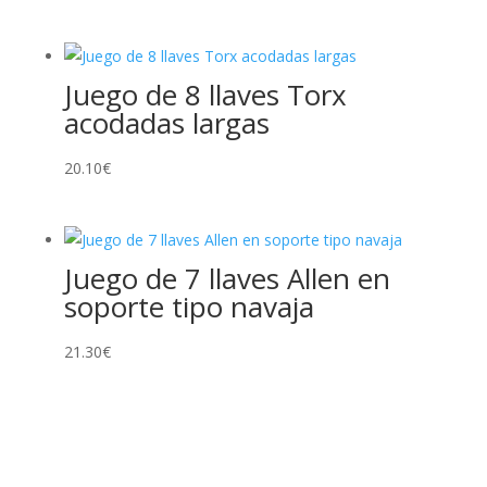
Juego de 8 llaves Torx
acodadas largas
20.10
€
Juego de 7 llaves Allen en
soporte tipo navaja
21.30
€