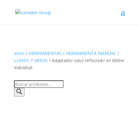
Inicio
/
HERRAMIENTAS
/
HERRAMIENTA MANUAL
/
LLAVES Y VASOS
/ Adaptador vaso reforzado en blister
individual
Búsqueda
de
productos