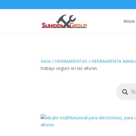
Inicio
Inicio
/
HERRAMIENTAS
/
HERRAMIENTA MANU
trabajo seguro en las alturas
Búsqueda
de
productos