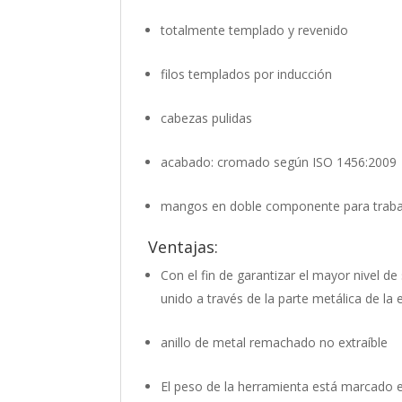
totalmente templado y revenido
filos templados por inducción
cabezas pulidas
acabado: cromado según ISO 1456:2009
mangos en doble componente para traba
Ventajas:
Con el fin de garantizar el mayor nivel 
unido a través de la parte metálica de l
anillo de metal remachado no extraíble
El peso de la herramienta está marcado 