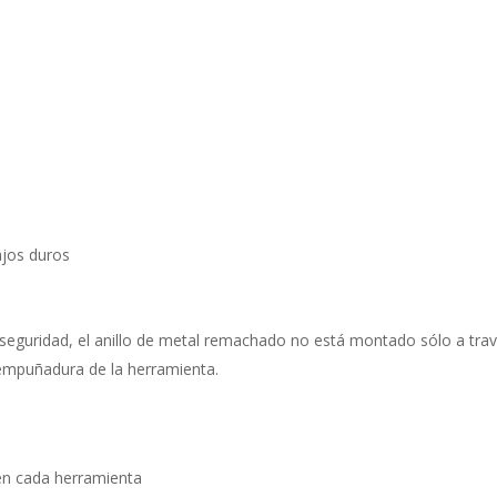
jos duros
de seguridad, el anillo de metal remachado no está montado sólo a tra
a empuñadura de la herramienta.
en cada herramienta