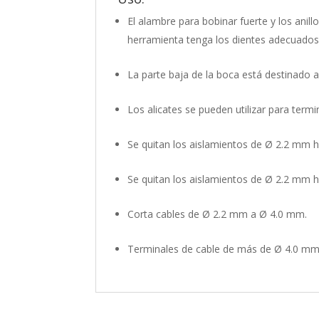
El alambre para bobinar fuerte y los anill
herramienta tenga los dientes adecuados
La parte baja de la boca está destinado a
Los alicates se pueden utilizar para termi
Se quitan los aislamientos de Ø 2.2 mm 
Se quitan los aislamientos de Ø 2.2 mm 
Corta cables de Ø 2.2 mm a Ø 4.0 mm.
Terminales de cable de más de Ø 4.0 mm