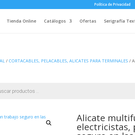
Política de Privacidad
Tienda Online
Catálogos
Ofertas
Serigrafía Text
AL
/
CORTACABLES, PELACABLES, ALICATES PARA TERMINALES
/ A
Alicate multi
electricistas,