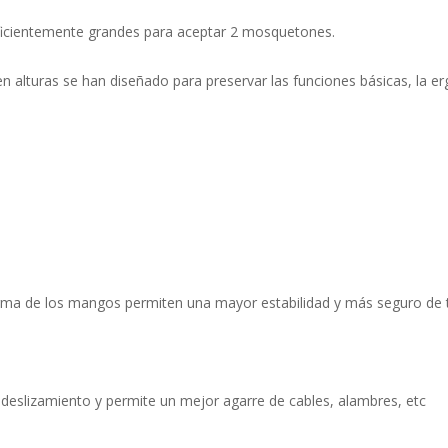
uficientemente grandes para aceptar 2 mosquetones.
n alturas se han diseñado para preservar las funciones básicas, la er
 forma de los mangos permiten una mayor estabilidad y más seguro de t
l deslizamiento y permite un mejor agarre de cables, alambres, etc