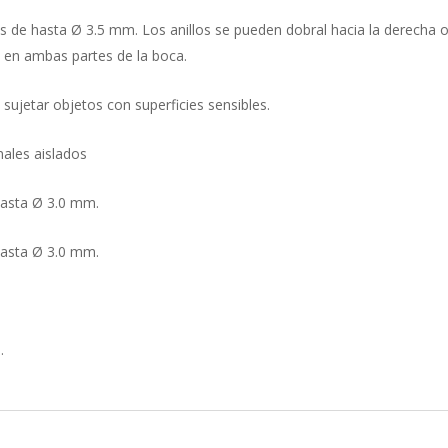
os de hasta Ø 3.5 mm. Los anillos se pueden dobral hacia la derecha o 
 en ambas partes de la boca.
 sujetar objetos con superficies sensibles.
nales aislados
hasta Ø 3.0 mm.
hasta Ø 3.0 mm.
.