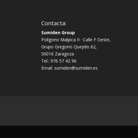
Contacta:
Sumiden Group
Polígono Malpica II · Calle F Oeste,
Grupo Gregorio Quejido 62,
50016 Zaragoza
Tel.: 976 57 42 96
Email: sumiden@sumiden.es