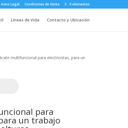
Aviso Legal
Condiciones de Venta
0 elementos
il
Líneas de Vida
Contacto y Ubicación
licate multifuncional para electricistas, para un
funcional para
 para un trabajo