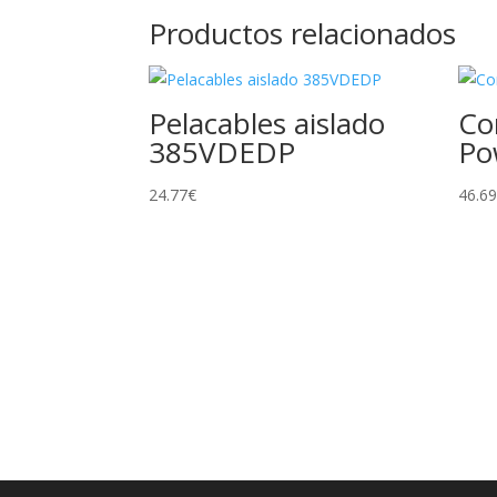
Productos relacionados
Pelacables aislado
Co
385VDEDP
Po
24.77
€
46.6