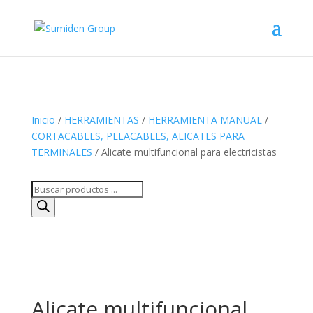
Inicio
/
HERRAMIENTAS
/
HERRAMIENTA MANUAL
/
CORTACABLES, PELACABLES, ALICATES PARA
TERMINALES
/ Alicate multifuncional para electricistas
Búsqueda
de
productos
Alicate multifuncional