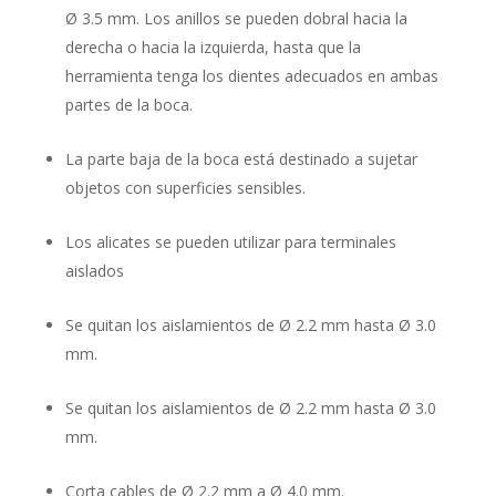
Ø 3.5 mm. Los anillos se pueden dobral hacia la
derecha o hacia la izquierda, hasta que la
herramienta tenga los dientes adecuados en ambas
partes de la boca.
La parte baja de la boca está destinado a sujetar
objetos con superficies sensibles.
Los alicates se pueden utilizar para terminales
aislados
Se quitan los aislamientos de Ø 2.2 mm hasta Ø 3.0
mm.
Se quitan los aislamientos de Ø 2.2 mm hasta Ø 3.0
mm.
Corta cables de Ø 2.2 mm a Ø 4.0 mm.