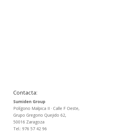
Contacta:
Sumiden Group
Polígono Malpica II · Calle F Oeste,
Grupo Gregorio Quejido 62,
50016 Zaragoza
Tel.: 976 57 42 96