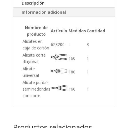
Descripción
Información adicional
Nombre de
Artículo
Medidas
Cantidad
producto
Alicates en
623200
-
3
caja de cartón
Alicate corte
160
1
diagonal
Alicate
180
1
universal
Alicate puntas
semirredondas
160
1
con corte
Productos relacionados