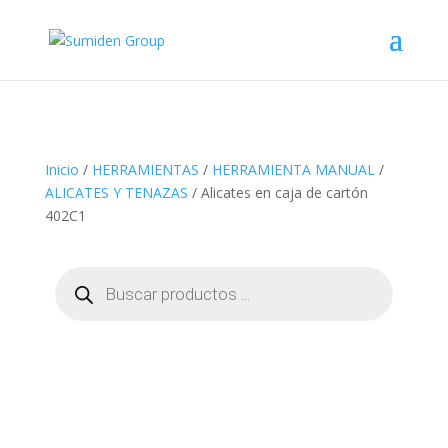
Inicio
/
HERRAMIENTAS
/
HERRAMIENTA MANUAL
/
ALICATES Y TENAZAS
/ Alicates en caja de cartón
402C1
Búsqueda
de
productos