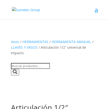
Inicio
/
HERRAMIENTAS
/
HERRAMIENTA MANUAL
/
LLAVES Y VASOS
/ Articulación 1/2″ universal de
impacto
Búsqueda
de
productos
Articulación 1/2″