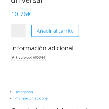
universal
10.76
€
Articulación
Añadir al carrito
3/8"
universal
cantidad
Información adicional
Articulo
cod 605344
Descripción
Información adicional