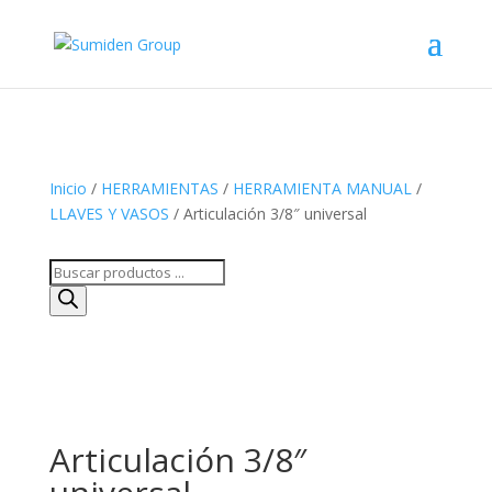
Inicio
/
HERRAMIENTAS
/
HERRAMIENTA MANUAL
/
LLAVES Y VASOS
/ Articulación 3/8″ universal
Búsqueda
de
productos
Articulación 3/8″