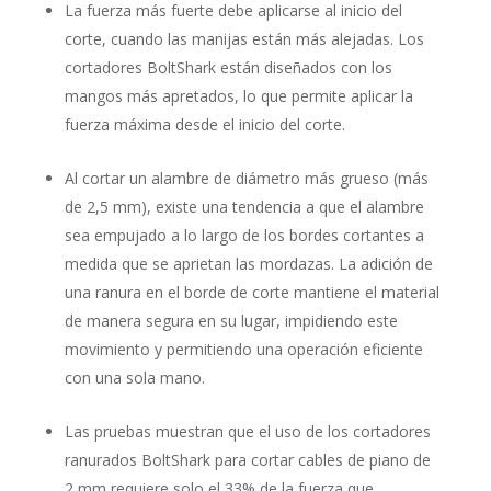
La fuerza más fuerte debe aplicarse al inicio del
corte, cuando las manijas están más alejadas. Los
cortadores BoltShark están diseñados con los
mangos más apretados, lo que permite aplicar la
fuerza máxima desde el inicio del corte.
Al cortar un alambre de diámetro más grueso (más
de 2,5 mm), existe una tendencia a que el alambre
sea empujado a lo largo de los bordes cortantes a
medida que se aprietan las mordazas. La adición de
una ranura en el borde de corte mantiene el material
de manera segura en su lugar, impidiendo este
movimiento y permitiendo una operación eficiente
con una sola mano.
Las pruebas muestran que el uso de los cortadores
ranurados BoltShark para cortar cables de piano de
2 mm requiere solo el 33% de la fuerza que