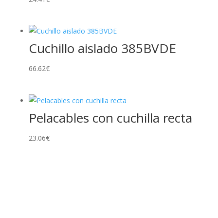
Cuchillo aislado 385BVDE
66.62
€
Pelacables con cuchilla recta
23.06
€