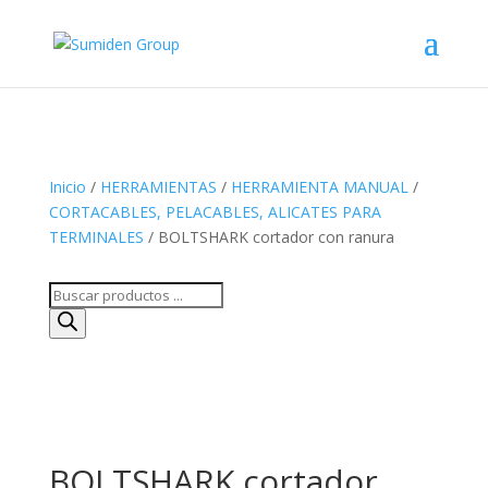
Inicio
/
HERRAMIENTAS
/
HERRAMIENTA MANUAL
/
CORTACABLES, PELACABLES, ALICATES PARA
TERMINALES
/ BOLTSHARK cortador con ranura
Búsqueda
de
productos
BOLTSHARK cortador