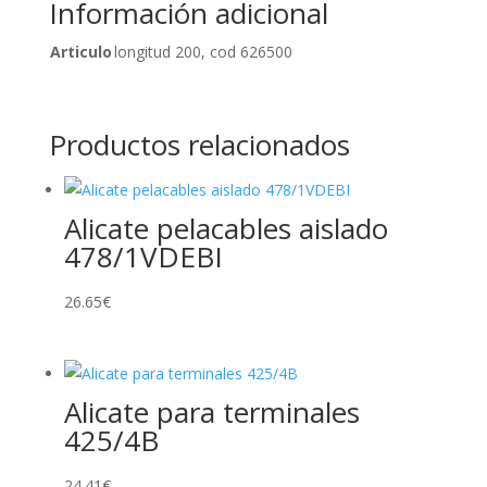
Información adicional
Articulo
longitud 200, cod 626500
Productos relacionados
Alicate pelacables aislado
478/1VDEBI
26.65
€
Alicate para terminales
425/4B
24.41
€