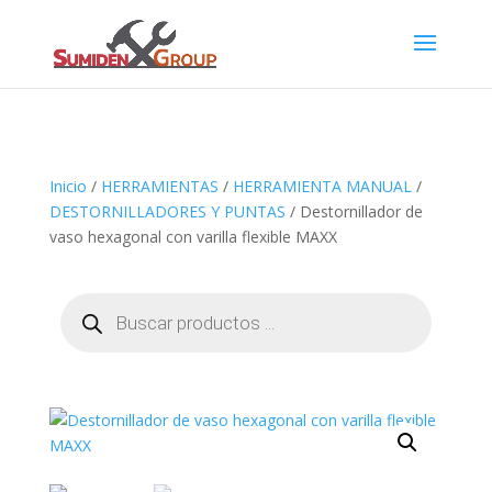
Inicio
/
HERRAMIENTAS
/
HERRAMIENTA MANUAL
/
DESTORNILLADORES Y PUNTAS
/ Destornillador de
vaso hexagonal con varilla flexible MAXX
Búsqueda
de
productos