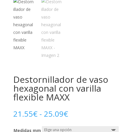
Destornillador de vaso
hexagonal con varilla
flexible MAXX
Rango
21.55
€
-
25.09
€
de
precios:
Medidas mm