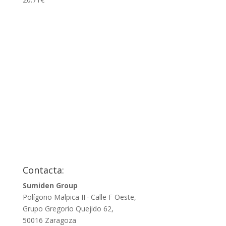
Contacta:
Sumiden Group
Polígono Malpica II · Calle F Oeste,
Grupo Gregorio Quejido 62,
50016 Zaragoza