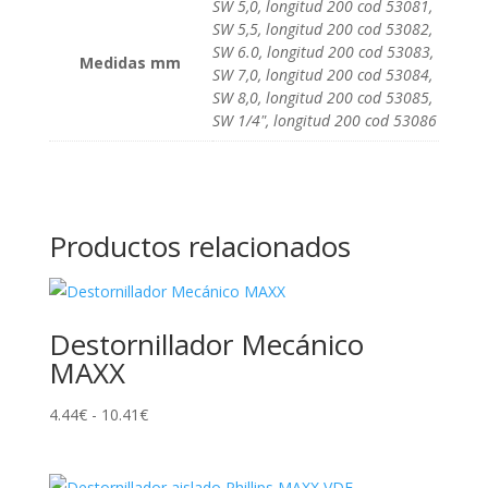
SW 5,0, longitud 200 cod 53081,
SW 5,5, longitud 200 cod 53082,
SW 6.0, longitud 200 cod 53083,
Medidas mm
SW 7,0, longitud 200 cod 53084,
SW 8,0, longitud 200 cod 53085,
SW 1/4", longitud 200 cod 53086
Productos relacionados
Destornillador Mecánico
MAXX
Rango
4.44
€
-
10.41
€
de
precios: