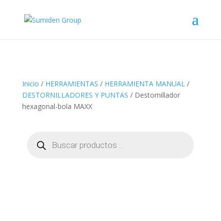
Inicio
/
HERRAMIENTAS
/
HERRAMIENTA MANUAL
/
DESTORNILLADORES Y PUNTAS
/ Destornillador
hexagonal-bola MAXX
Búsqueda
de
productos