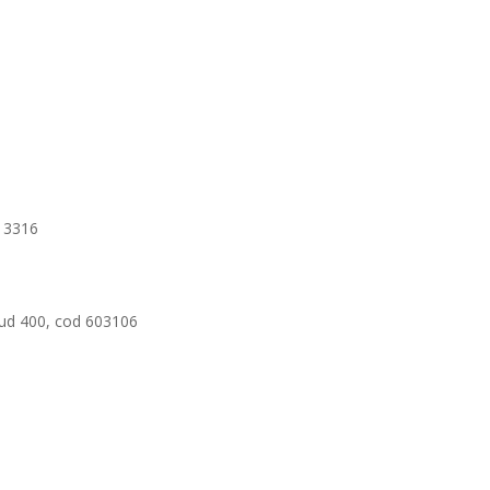
 3316
itud 400, cod 603106