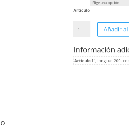
Articulo
Extensión
Añadir al
1"
larga
cantidad
Información adi
Articulo
1", longitud 200, co
to