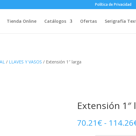
Política de Privacidad
Tienda Online
Catálogos
Ofertas
Serigrafía Text
AL
/
LLAVES Y VASOS
/ Extensión 1″ larga
Extensión 1″ 
70.21
€
-
114.26