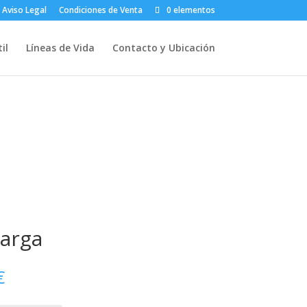
Aviso Legal
Condiciones de Venta
0 elementos
il
Líneas de Vida
Contacto y Ubicación
larga
Rango
€
de