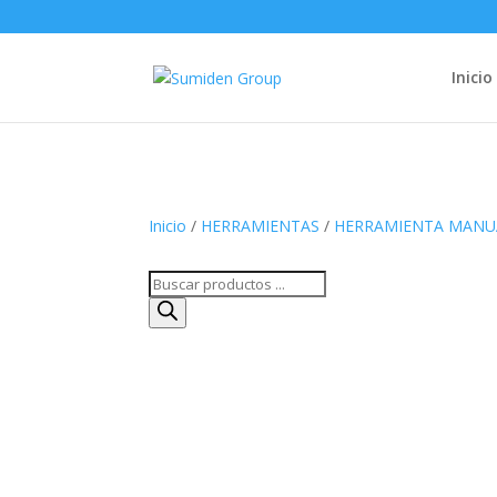
Inicio
Inicio
/
HERRAMIENTAS
/
HERRAMIENTA MANU
Búsqueda
de
productos