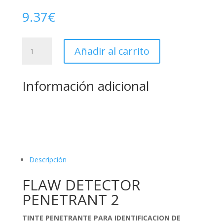
9.37
€
FLAW
Añadir al carrito
DETECTOR:
PENETRANT
2
Información adicional
cantidad
Descripción
FLAW DETECTOR
PENETRANT 2
TINTE PENETRANTE PARA IDENTIFICACION DE