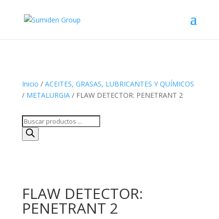
Inicio
/
ACEITES, GRASAS, LUBRICANTES Y QUÍMICOS
/
METALURGIA
/ FLAW DETECTOR: PENETRANT 2
Búsqueda
de
productos
FLAW DETECTOR:
PENETRANT 2