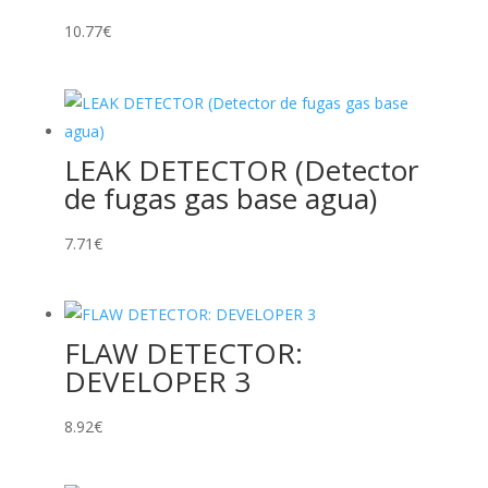
10.77
€
LEAK DETECTOR (Detector
de fugas gas base agua)
7.71
€
FLAW DETECTOR:
DEVELOPER 3
8.92
€