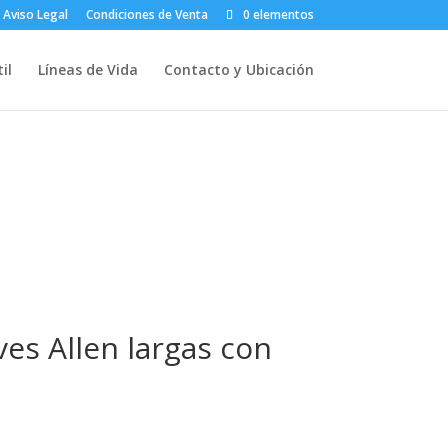
Aviso Legal
Condiciones de Venta
0 elementos
il
Líneas de Vida
Contacto y Ubicación
ves Allen largas con