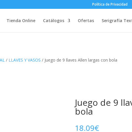
Política de Privacidad
Tienda Online
Catálogos
Ofertas
Serigrafía Text
AL
/
LLAVES Y VASOS
/ Juego de 9 llaves Allen largas con bola
Juego de 9 lla
bola
18.09
€