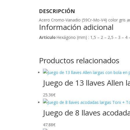
DESCRIPCIÓN
Acero Cromo-Vanadio (59Cr-Mo-V4) color gris an
Información adicional
Articulo
Hexágono (mm) : 1,5 – 2 – 2,5 – 3 – 4 
Productos relacionados
Juego de 13 llaves Allen 
25.36
€
Juego de 8 llaves acodad
47.88
€