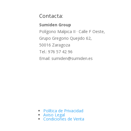
Contacta:
Sumiden Group
Polígono Malpica II · Calle F Oeste,
Grupo Gregorio Quejido 62,
50016 Zaragoza
Tel.: 976 57 42 96
Email: sumiden@sumiden.es
Política de Privacidad
Aviso Legal
Condiciones de Venta