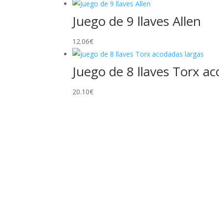
Juego de 9 llaves Allen
12.06
€
Juego de 8 llaves Torx a
20.10
€