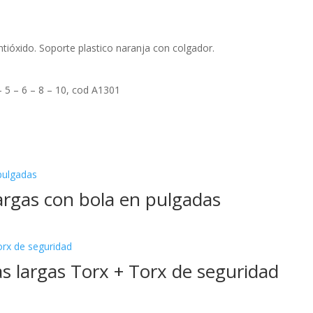
tióxido. Soporte plastico naranja con colgador.
– 5 – 6 – 8 – 10, cod A1301
largas con bola en pulgadas
as largas Torx + Torx de seguridad