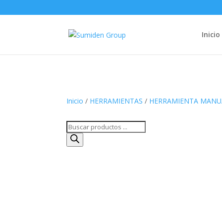
Inicio
Inicio
/
HERRAMIENTAS
/
HERRAMIENTA MANU
Búsqueda
de
productos