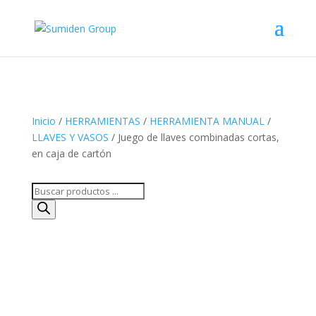
Inicio
/
HERRAMIENTAS
/
HERRAMIENTA MANUAL
/
LLAVES Y VASOS
/ Juego de llaves combinadas cortas,
en caja de cartón
Búsqueda
de
productos