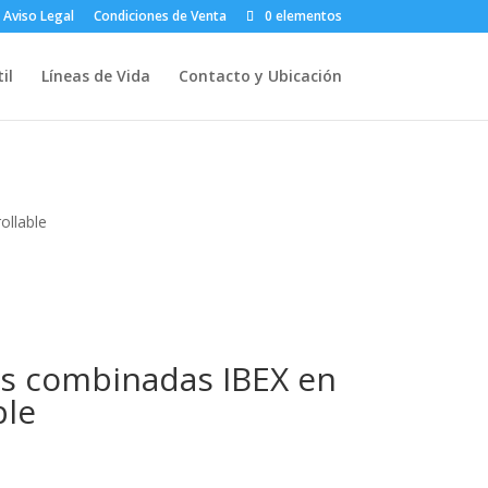
Aviso Legal
Condiciones de Venta
0 elementos
il
Líneas de Vida
Contacto y Ubicación
ollable
es combinadas IBEX en
ble