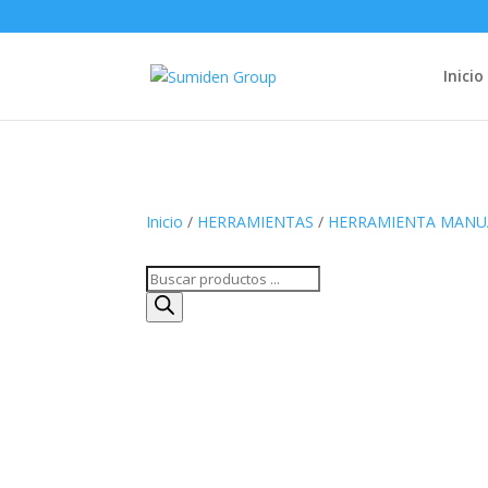
Inicio
Inicio
/
HERRAMIENTAS
/
HERRAMIENTA MANU
Búsqueda
de
productos