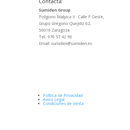
Contacta:
Sumiden Group
Polígono Malpica II · Calle F Oeste,
Grupo Gregorio Quejido 62,
50016 Zaragoza
Tel.: 976 57 42 96
Email: sumiden@sumiden.es
Política de Privacidad
Aviso Legal
Condiciones de Venta