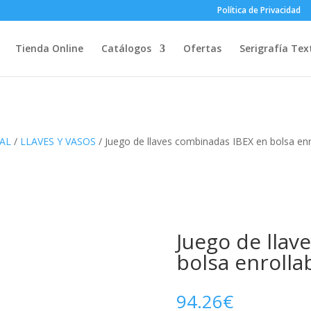
Política de Privacidad
Tienda Online
Catálogos
Ofertas
Serigrafía Text
AL
/
LLAVES Y VASOS
/ Juego de llaves combinadas IBEX en bolsa enr
Juego de llav
bolsa enrolla
94.26
€