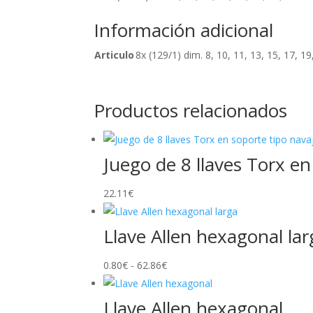
Información adicional
Articulo
8x (129/1) dim. 8, 10, 11, 13, 15, 17, 1
Productos relacionados
Juego de 8 llaves Torx en
22.11
€
Llave Allen hexagonal lar
Rango
0.80
€
-
62.86
€
de
precios:
Llave Allen hexagonal