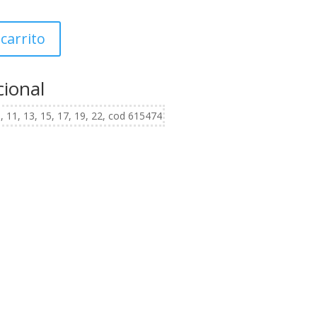
 carrito
cional
0, 11, 13, 15, 17, 19, 22, cod 615474