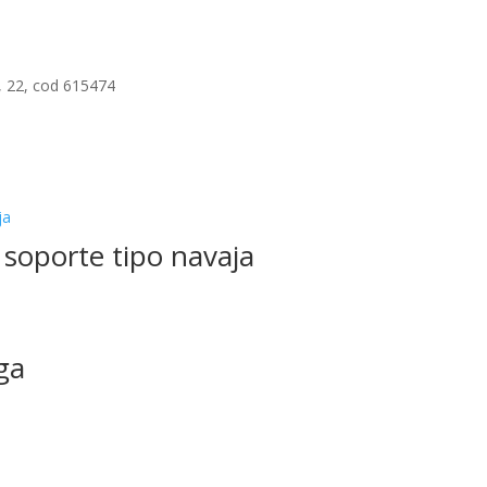
9, 22, cod 615474
 soporte tipo navaja
ga