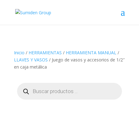
Inicio
/
HERRAMIENTAS
/
HERRAMIENTA MANUAL
/
LLAVES Y VASOS
/ Juego de vasos y accesorios de 1/2″
en caja metálica
Búsqueda
de
productos