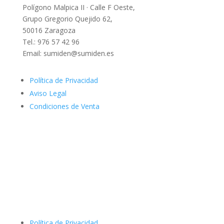
Polígono Malpica II · Calle F Oeste,
Grupo Gregorio Quejido 62,
50016 Zaragoza
Tel.: 976 57 42 96
Email: sumiden@sumiden.es
Política de Privacidad
Aviso Legal
Condiciones de Venta
Política de Privacidad