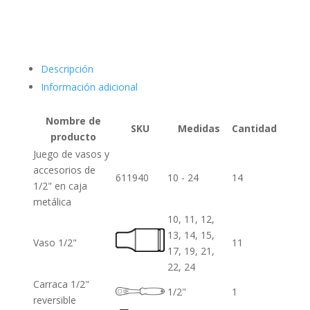
Descripción
Información adicional
Nombre de
SKU
Medidas
Cantidad
producto
Juego de vasos y
accesorios de
611940
10 - 24
14
1/2" en caja
metálica
10, 11, 12,
13, 14, 15,
Vaso 1/2"
11
17, 19, 21,
22, 24
Carraca 1/2"
1/2"
1
reversible