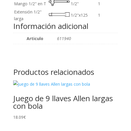
Mango 1/2" en T
1/2"
1
Extensión 1/2"
1/2"x125
1
larga
Información adicional
Articulo
611940
Productos relacionados
Juego de 9 llaves Allen largas
con bola
18.09
€