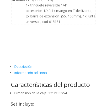
cantidad
1x trinquete reversible 1/4"
accesorios 1/4"; 1x mango en T deslizante,
2x barra de extensión (55, 150mm), 1x junta
universal , cod 615151
Descripción
Información adicional
Características del producto
Dimensión de la caja: 321x198x54
Set incluye: