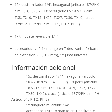
15x destornillador 1/4"; hexagonal (artículo 187/2HX
dim. 3, 4, 5, 6, 7), TX perfil (artículo 187/2TX dim.
TX8, TX10, TX15, TX25, TX27, TX30, TX40), cruce
(artículo 187/2PH dim. PH 1, PH 2, PH 3)
1x trinquete reversible 1/4"
accesorios 1/4"; 1x mango en T deslizante, 2x barra
de extensión (55, 150mm), 1x junta universal
Información adicional
15x destornillador 1/4"; hexagonal (artículo
187/2HX dim. 3, 4, 5, 6, 7), TX perfil (artículo
187/2TX dim. TX8, TX10, TX15, TX25, TX27,
TX30, TX40), cruce (artículo 187/2PH dim. PH
Articulo
1, PH 2, PH 3)
1x trinquete reversible 1/4"
accesorios 1/4"; 1x mango en T deslizante,