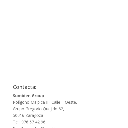
Contacta:
Sumiden Group
Polígono Malpica II · Calle F Oeste,
Grupo Gregorio Quejido 62,
50016 Zaragoza
Tel.: 976 57 42 96