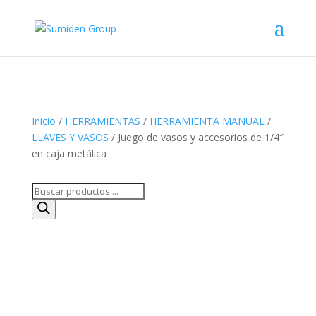
Inicio
/
HERRAMIENTAS
/
HERRAMIENTA MANUAL
/
LLAVES Y VASOS
/ Juego de vasos y accesorios de 1/4″
en caja metálica
Búsqueda
de
productos