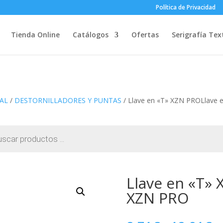
Política de Privacidad
Tienda Online
Catálogos
Ofertas
Serigrafía Text
AL
/
DESTORNILLADORES Y PUNTAS
/ Llave en «T» XZN PROLlave 
Llave en «T» 
XZN PRO