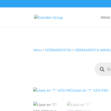
Inicio
Inicio
/
HERRAMIENTAS
/
HERRAMIENTA MANU
Búsqueda
de
productos