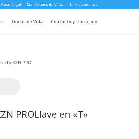
Aviso Legal
Condiciones de Venta
0 elementos
il
Líneas de Vida
Contacto y Ubicación
en «T» XZN PRO
XZN PROLlave en «T»