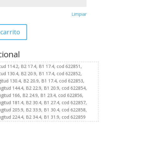
precios:
desde
28.29€
Limpiar
hasta
40.27€
 carrito
cional
tud 114.2, B2 17.4, B1 17.4, cod 622851,
tud 130.4, B2 20.9, B1 17.4, cod 622852,
itud 130.4, B2 20.9, B1 17.4, cod 622853,
gitud 144.4, B2 22.9, B1 20.9, cod 622854,
gitud 166, B2 24.9, B1 23.4, cod 622856,
gitud 181.4, B2 30.4, B1 27.4, cod 622857,
gitud 205.9, B2 33.9, B1 30.4, cod 622858,
gitud 224.4, B2 34.4, B1 31.9, cod 622859