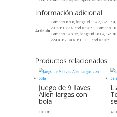
Información adicional
Tamaño 6 x 8, longitud 114.2, B2 17.4,
20.9, B1 17.4, cod 622853, Tamaño 10 x
Articulo
Tamaño 14 x 15, longitud 181.4, B2 30
224.4, B2 34.4, B1 31.9, cod 622859
Productos relacionados
Juego de 9 llaves
Ll
Allen largas con
To
bola
s
18.09
€
4.8