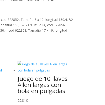
4, cod 622852, Tamaño 8 x 10, longitud 130.4, B2
longitud 166, B2 24.9, B1 23.4, cod 622856,
 30.4, cod 622858, Tamaño 17 x 19, longitud
Juego de 10 llaves
Allen largas con
bola en pulgadas
26.81
€