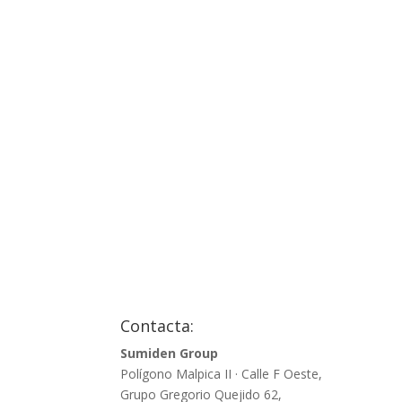
Contacta:
Sumiden Group
Polígono Malpica II · Calle F Oeste,
Grupo Gregorio Quejido 62,