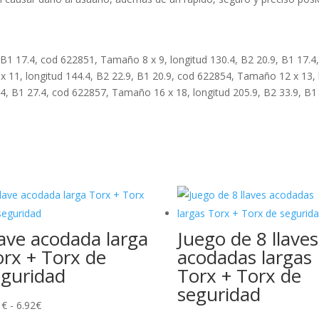
 B1 17.4, cod 622851, Tamaño 8 x 9, longitud 130.4, B2 20.9, B1 17.
 11, longitud 144.4, B2 22.9, B1 20.9, cod 622854, Tamaño 12 x 13, 
.4, B1 27.4, cod 622857, Tamaño 16 x 18, longitud 205.9, B2 33.9, B1
ave acodada larga
Juego de 8 llaves
rx + Torx de
acodadas largas
eguridad
Torx + Torx de
seguridad
Rango
1
€
-
6.92
€