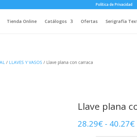
Política de Privacidad
Tienda Online
Catálogos
Ofertas
Serigrafía Text
AL
/
LLAVES Y VASOS
/ Llave plana con carraca
Llave plana c
28.29
€
-
40.27
€