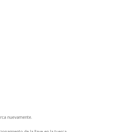
tuerca nuevamente.
ionamiento de la llave en la tuerca.