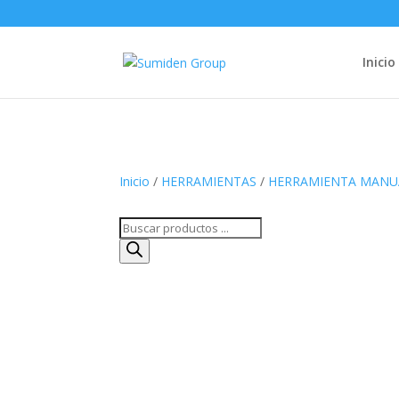
Inicio
Inicio
/
HERRAMIENTAS
/
HERRAMIENTA MANU
Búsqueda
de
productos