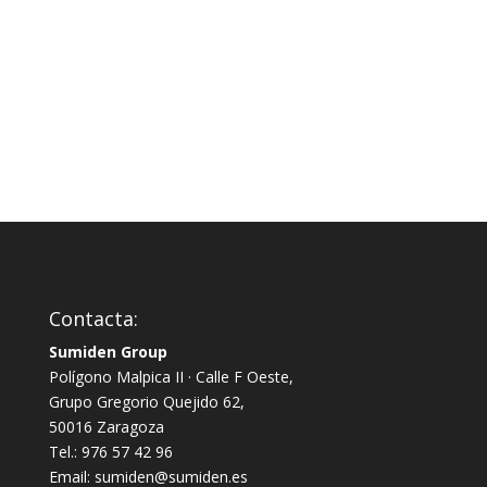
Contacta:
Sumiden Group
Polígono Malpica II · Calle F Oeste,
Grupo Gregorio Quejido 62,
50016 Zaragoza
Tel.: 976 57 42 96
Email: sumiden@sumiden.es