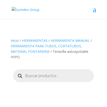
Inicio
/
HERRAMIENTAS
/
HERRAMIENTA MANUAL
/
HERRAMIENTA PARA TUBOS, CORTATUBOS,
MATERIAL FONTANERIA
/ Tenacilla autoajustable
HYPO
Búsqueda
de
productos