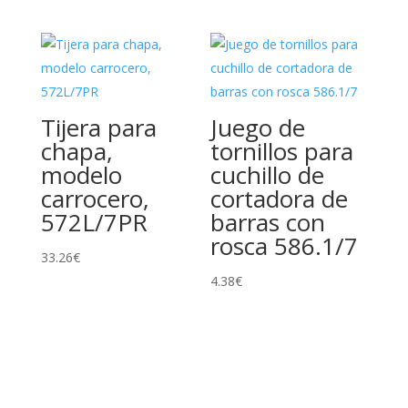
Tijera para
Juego de
chapa,
tornillos para
modelo
cuchillo de
carrocero,
cortadora de
572L/7PR
barras con
rosca 586.1/7
33.26
€
4.38
€