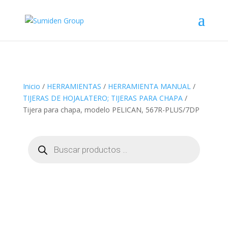
Inicio
/
HERRAMIENTAS
/
HERRAMIENTA MANUAL
/
TIJERAS DE HOJALATERO; TIJERAS PARA CHAPA
/
Tijera para chapa, modelo PELICAN, 567R-PLUS/7DP
Búsqueda
de
productos