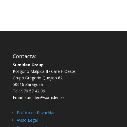
Contacta:
Sumiden Group
Polígono Malpica II · Calle F Oeste,
Grupo Gregorio Quejido 62,
50016 Zaragoza
Tel.: 976 57 42 96
Email: sumiden@sumiden.es
Política de Privacidad
Aviso Legal