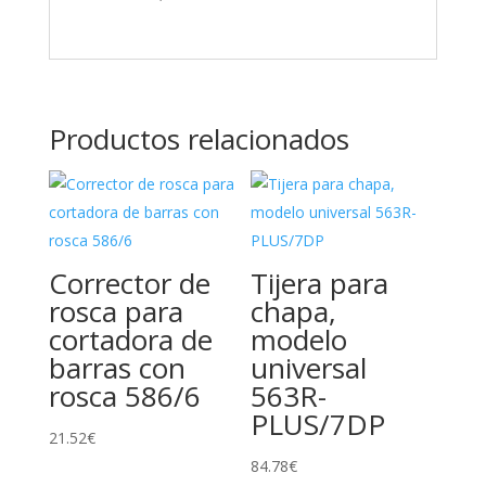
Productos relacionados
Corrector de
Tijera para
rosca para
chapa,
cortadora de
modelo
barras con
universal
rosca 586/6
563R-
PLUS/7DP
21.52
€
84.78
€