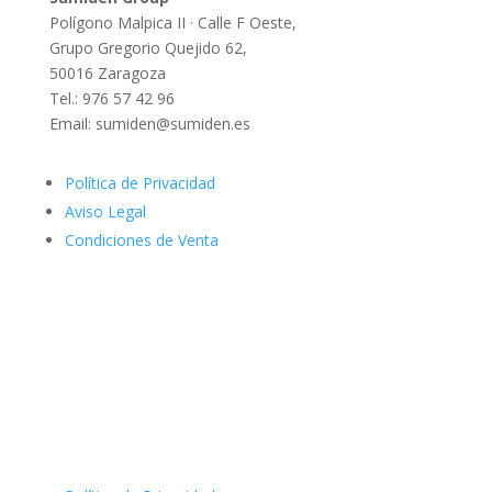
Polígono Malpica II · Calle F Oeste,
Grupo Gregorio Quejido 62,
50016 Zaragoza
Tel.: 976 57 42 96
Email: sumiden@sumiden.es
Política de Privacidad
Aviso Legal
Condiciones de Venta