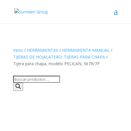
Inicio
/
HERRAMIENTAS
/
HERRAMIENTA MANUAL
/
TIJERAS DE HOJALATERO; TIJERAS PARA CHAPA
/
Tijera para chapa, modelo PELICAN, 567R/7P
Búsqueda
de
productos