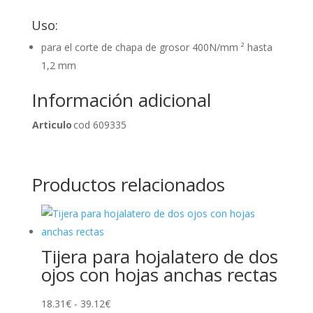
Uso:
para el corte de chapa de grosor 400N/mm ² hasta
1,2 mm
Información adicional
Articulo
cod 609335
Productos relacionados
Tijera para hojalatero de dos
ojos con hojas anchas rectas
Rango
18.31
€
-
39.12
€