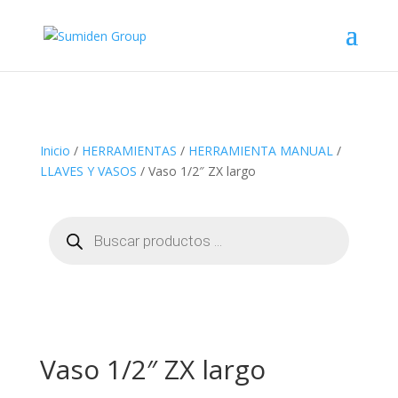
Inicio
/
HERRAMIENTAS
/
HERRAMIENTA MANUAL
/
LLAVES Y VASOS
/ Vaso 1/2″ ZX largo
Búsqueda
de
productos
Vaso 1/2″ ZX largo