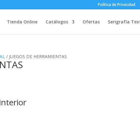
Política de Privacidad
Tienda Online
Catálogos
Ofertas
Serigrafía Text
AL
/ JUEGOS DE HERRAMIENTAS
ENTAS
nterior