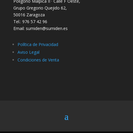
Polígono Malpica II · Calle F Oeste,
Grupo Gregorio Quejido 62,
50016 Zaragoza
Tel.: 976 57 42 96
Email: sumiden@sumiden.es
Política de Privacidad
Aviso Legal
Condiciones de Venta