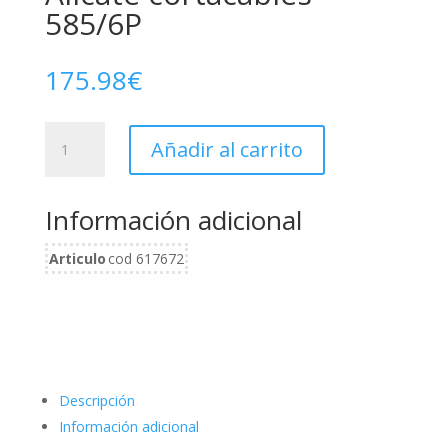
585/6P
175.98
€
Alicate
Añadir al carrito
cortacables
585/6P
cantidad
Información adicional
Articulo
cod 617672
Descripción
Información adicional