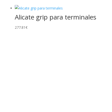
Alicate grip para terminales
277.81
€