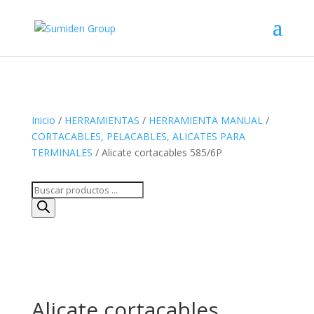
Inicio
/
HERRAMIENTAS
/
HERRAMIENTA MANUAL
/
CORTACABLES, PELACABLES, ALICATES PARA
TERMINALES
/ Alicate cortacables 585/6P
Búsqueda
de
productos
Alicate cortacables