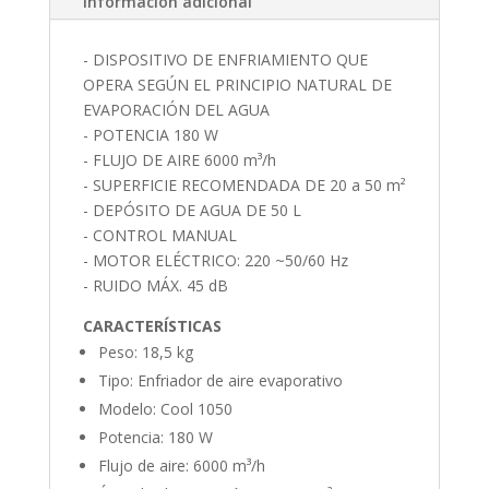
Información adicional
- DISPOSITIVO DE ENFRIAMIENTO QUE
OPERA SEGÚN EL PRINCIPIO NATURAL DE
EVAPORACIÓN DEL AGUA
- POTENCIA 180 W
- FLUJO DE AIRE 6000 m³/h
- SUPERFICIE RECOMENDADA DE 20 a 50 m²
- DEPÓSITO DE AGUA DE 50 L
- CONTROL MANUAL
- MOTOR ELÉCTRICO: 220 ~50/60 Hz
- RUIDO MÁX. 45 dB
CARACTERÍSTICAS
Peso: 18,5 kg
Tipo: Enfriador de aire evaporativo
Modelo: Cool 1050
Potencia: 180 W
Flujo de aire: 6000 m³/h