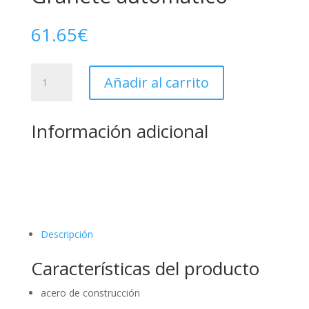
61.65
€
Granete
Añadir al carrito
automático
cantidad
Información adicional
Descripción
Características del producto
acero de construcción