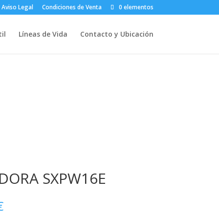
Aviso Legal
Condiciones de Venta
0 elementos
il
Líneas de Vida
Contacto y Ubicación
ADORA SXPW16E
El
€
precio