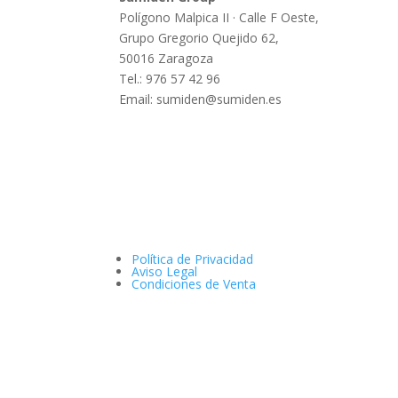
Polígono Malpica II · Calle F Oeste,
Grupo Gregorio Quejido 62,
50016 Zaragoza
Tel.: 976 57 42 96
Email: sumiden@sumiden.es
Política de Privacidad
Aviso Legal
Condiciones de Venta