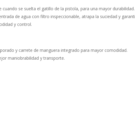
ando se suelta el gatillo de la pistola, para una mayor durabilidad.
da de agua con filtro inspeccionable, atrapa la suciedad y garanti
idad y control.
porado y carrete de manguera integrado para mayor comodidad.
 maniobrabilidad y transporte.
a