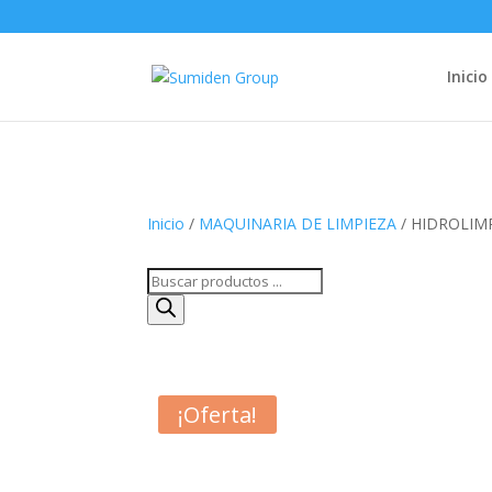
Inicio
Inicio
/
MAQUINARIA DE LIMPIEZA
/ HIDROLIM
Búsqueda
de
productos
¡Oferta!