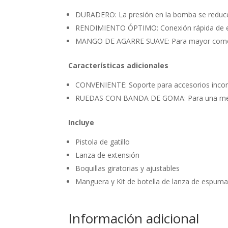
DURADERO: La presión en la bomba se reduce cu
RENDIMIENTO ÓPTIMO: Conexión rápida de entra
MANGO DE AGARRE SUAVE: Para mayor comod
Características adicionales
CONVENIENTE: Soporte para accesorios incor
RUEDAS CON BANDA DE GOMA: Para una mejor
Incluye
Pistola de gatillo
Lanza de extensión
Boquillas giratorias y ajustables
Manguera y Kit de botella de lanza de espum
Información adicional