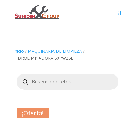
Inicio
/
MAQUINARIA DE LIMPIEZA
/
HIDROLIMPIADORA SXPW25E
Búsqueda
de
productos
¡Oferta!