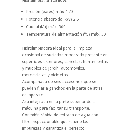
Hidrolimpiadora
2500W
.
Presión (bares) máx. 170
Potencia absorbida (kW) 2,5
Caudal (l/h) máx. 500
Temperatura de alimentación (°C) máx. 50
Hidrolimpiadora ideal para la limpieza
ocasional de suciedad moderada presente en
superficies exteriores, cancelas, herramientas
y muebles de jardín, automóviles,
motocicletas y bicicletas.
Acompañada de seis accesorios que se
pueden fijar a ganchos en la parte de atrás
del aparato.
Asa integrada en la parte superior de la
máquina para facilitar su transporte.
Conexión rápida de entrada de agua con
filtro inspeccionable que retiene las
impurezas y garantiza el perfecto