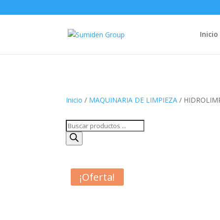
Inicio
Inicio
/
MAQUINARIA DE LIMPIEZA
/ HIDROLIM
Búsqueda
de
productos
¡Oferta!