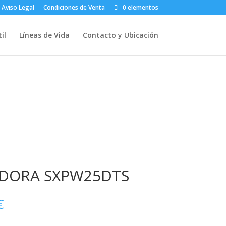
Aviso Legal
Condiciones de Venta
0 elementos
il
Líneas de Vida
Contacto y Ubicación
ADORA SXPW25DTS
El
€
precio