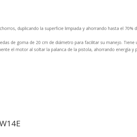
chorros, duplicando la superficie limpiada y ahorrando hasta el 70%
ruedas de goma de 20 cm de diámetro para facilitar su manejo. Tiene u
e el motor al soltar la palanca de la pistola, ahorrando energía y p
PW14E