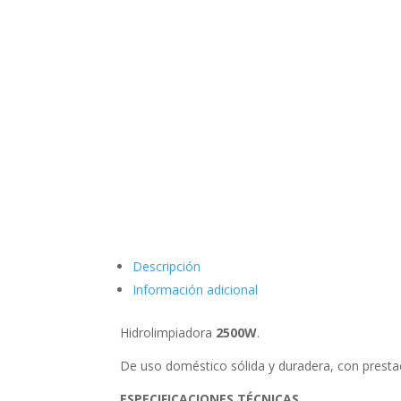
Descripción
Información adicional
Hidrolimpiadora
2500W
.
De uso doméstico sólida y duradera, con prestac
ESPECIFICACIONES TÉCNICAS