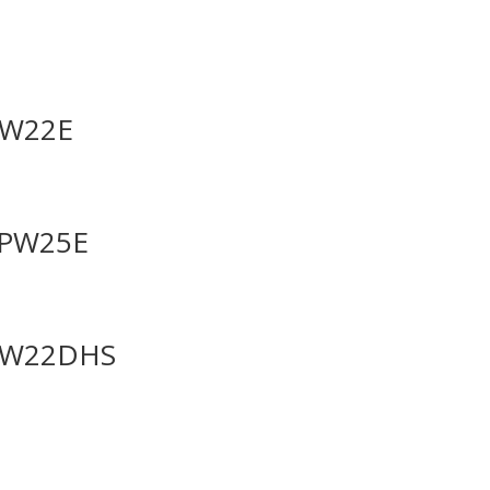
PW22E
FPW25E
PW22DHS