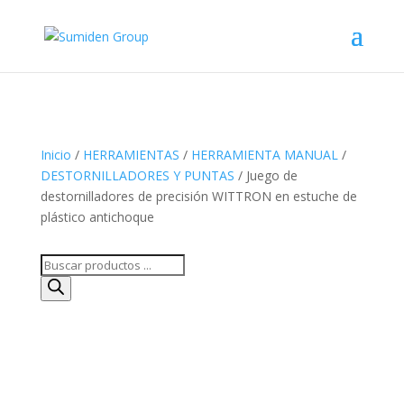
Inicio
/
HERRAMIENTAS
/
HERRAMIENTA MANUAL
/
DESTORNILLADORES Y PUNTAS
/ Juego de
destornilladores de precisión WITTRON en estuche de
plástico antichoque
Búsqueda
de
productos