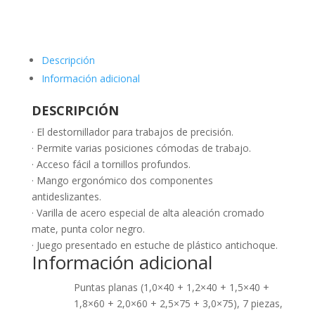
Descripción
Información adicional
DESCRIPCIÓN
· El destornillador para trabajos de precisión.
· Permite varias posiciones cómodas de trabajo.
· Acceso fácil a tornillos profundos.
· Mango ergonómico dos componentes
antideslizantes.
· Varilla de acero especial de alta aleación cromado
mate, punta color negro.
· Juego presentado en estuche de plástico antichoque.
Información adicional
Puntas planas (1,0×40 + 1,2×40 + 1,5×40 +
1,8×60 + 2,0×60 + 2,5×75 + 3,0×75), 7 piezas,