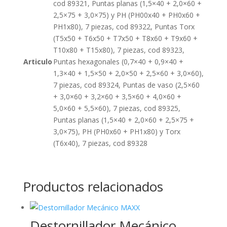
cod 89321, Puntas planas (1,5×40 + 2,0×60 +
2,5×75 + 3,0×75) y PH (PH00x40 + PH0x60 +
PH1x80), 7 piezas, cod 89322, Puntas Torx
(T5x50 + T6x50 + T7x50 + T8x60 + T9x60 +
T10x80 + T15x80), 7 piezas, cod 89323,
Articulo
Puntas hexagonales (0,7×40 + 0,9×40 +
1,3×40 + 1,5×50 + 2,0×50 + 2,5×60 + 3,0×60),
7 piezas, cod 89324, Puntas de vaso (2,5×60
+ 3,0×60 + 3,2×60 + 3,5×60 + 4,0×60 +
5,0×60 + 5,5×60), 7 piezas, cod 89325,
Puntas planas (1,5×40 + 2,0×60 + 2,5×75 +
3,0×75), PH (PH0x60 + PH1x80) y Torx
(T6x40), 7 piezas, cod 89328
Productos relacionados
Destornillador Mecánico