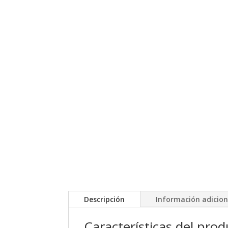
Descripción
Información adicion
Características del pro