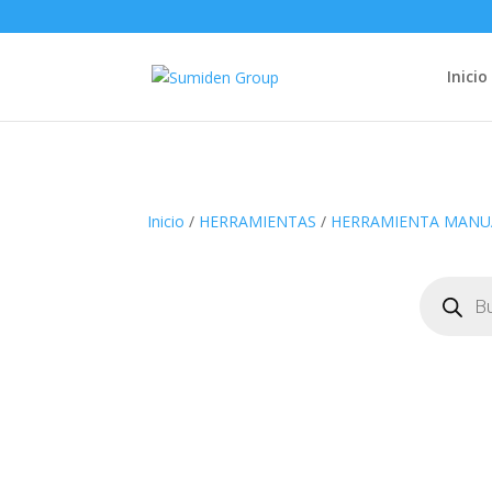
Inicio
Inicio
/
HERRAMIENTAS
/
HERRAMIENTA MANU
Búsqueda
de
productos