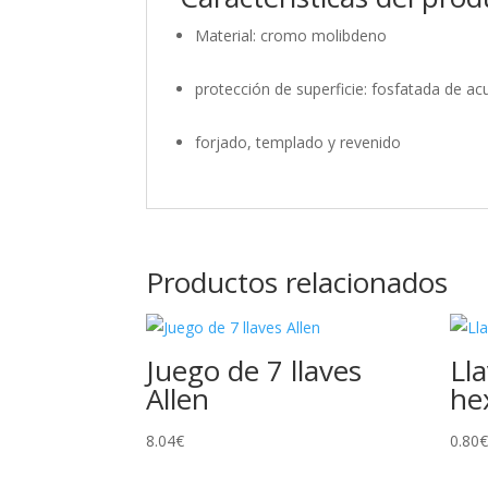
Material: cromo molibdeno
protección de superficie: fosfatada de a
forjado, templado y revenido
Productos relacionados
Juego de 7 llaves
Lla
Allen
he
8.04
€
0.80