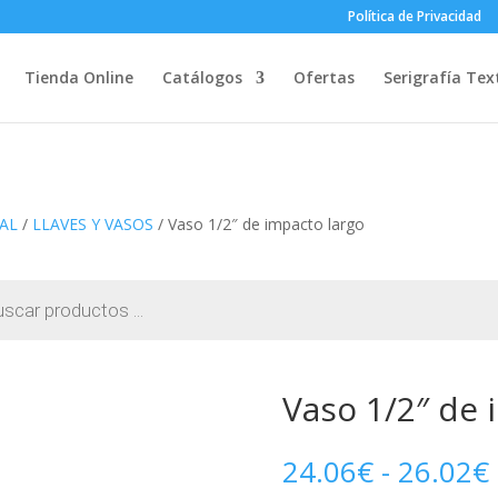
Política de Privacidad
Tienda Online
Catálogos
Ofertas
Serigrafía Text
AL
/
LLAVES Y VASOS
/ Vaso 1/2″ de impacto largo
Vaso 1/2″ de 
24.06
€
-
26.02
€