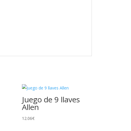
Juego de 9 llaves
Allen
12.06
€