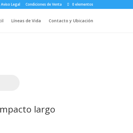
Aviso Legal
Condiciones de Venta
0 elementos
il
Líneas de Vida
Contacto y Ubicación
impacto largo
Rango
de