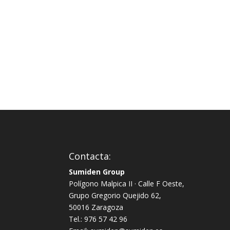
Contacta:
Sumiden Group
Polígono Malpica II · Calle F Oeste,
Grupo Gregorio Quejido 62,
50016 Zaragoza
Tel.: 976 57 42 96