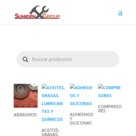
Búsqueda
de
productos
COMPRESO
RES
ADHESIVOS
ABRASIVOS
Y
SILICONAS
ACEITES,
GRASAS,